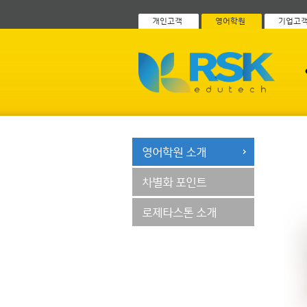
개인고객
영어학원
기업고
영어학원 소개
차별화 포인트
로제타스톤 소개