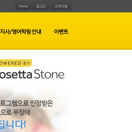
Home
로그인
고객지원
지사/영어학원 안내
이벤트
 프로그램으로 인정받은
적으로 무장해
집니다!