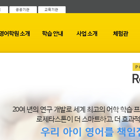
객
공공기관
교육기관
영어학원 소개
학습 안내
사업 소개
체험관
20여 년의 연구 개발로 세계 최고의 어학 학습
로제타스톤이 더 스마트하고, 더 효과
우리 아이 영어를 책임